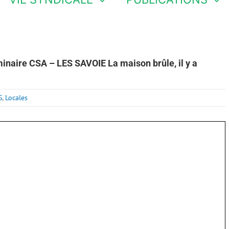
aire CSA – LES SAVOIE La maison brûle, il y a
S
,
Locales