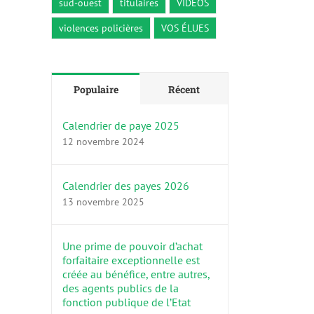
sud-ouest
titulaires
VIDÉOS
violences policières
VOS ÉLUES
Populaire
Récent
Calendrier de paye 2025
12 novembre 2024
Calendrier des payes 2026
13 novembre 2025
Une prime de pouvoir d’achat
forfaitaire exceptionnelle est
créée au bénéfice, entre autres,
des agents publics de la
fonction publique de l’Etat