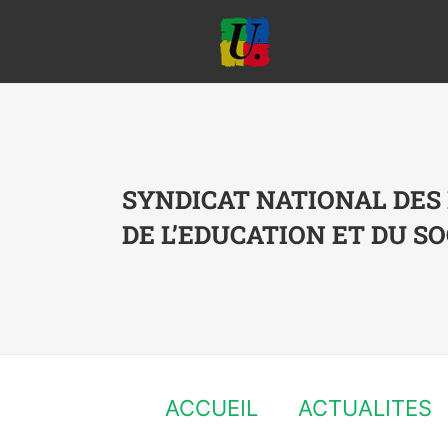
Passer
au
contenu
SYNDICAT NATIONAL DES
DE L’EDUCATION ET DU SO
ACCUEIL
ACTUALITES