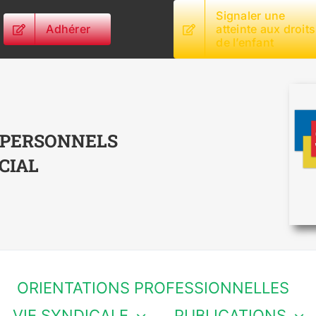
Signaler une
Adhérer
atteinte aux droits
de l’enfant
 PERSONNELS
CIAL
ORIENTATIONS PROFESSIONNELLES
VIE SYNDICALE
PUBLICATIONS