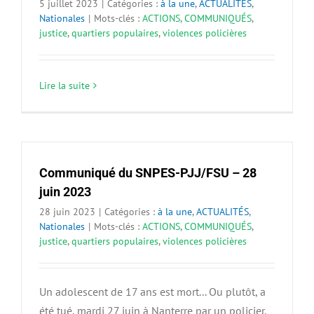
5 juillet 2023
|
Catégories :
à la une
,
ACTUALITÉS
,
Nationales
|
Mots-clés :
ACTIONS
,
COMMUNIQUÉS
,
justice
,
quartiers populaires
,
violences policières
Lire la suite
Communiqué du SNPES-PJJ/FSU – 28
juin 2023
28 juin 2023
|
Catégories :
à la une
,
ACTUALITÉS
,
Nationales
|
Mots-clés :
ACTIONS
,
COMMUNIQUÉS
,
justice
,
quartiers populaires
,
violences policières
Un adolescent de 17 ans est mort... Ou plutôt, a
été tué, mardi 27 juin à Nanterre par un policier.