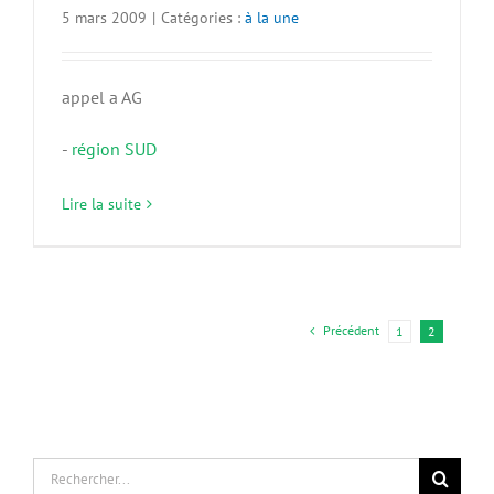
5 mars 2009
|
Catégories :
à la une
appel a AG
-
région SUD
Lire la suite
Précédent
1
2
Rechercher: