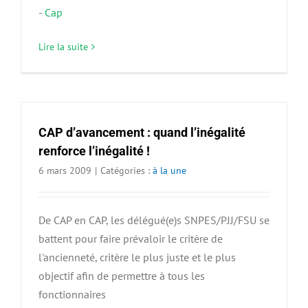
-
Cap
Lire la suite
CAP d’avancement : quand l’inégalité
renforce l’inégalité !
6 mars 2009
|
Catégories :
à la une
De CAP en CAP, les délégué(e)s SNPES/PJJ/FSU se
battent pour faire prévaloir le critère de
l'ancienneté, critère le plus juste et le plus
objectif afin de permettre à tous les
fonctionnaires