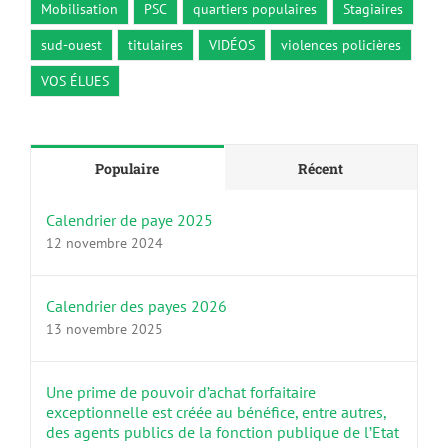
Mobilisation
PSC
quartiers populaires
Stagiaires
sud-ouest
titulaires
VIDÉOS
violences policières
VOS ÉLUES
Populaire
Récent
Calendrier de paye 2025
12 novembre 2024
Calendrier des payes 2026
13 novembre 2025
Une prime de pouvoir d’achat forfaitaire
exceptionnelle est créée au bénéfice, entre autres,
des agents publics de la fonction publique de l’Etat