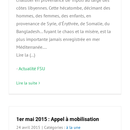
chalutier en provenance de Tripoli au large des
côtes libyennes. Cette hécatombe, décimant des
hommes, des femmes, des enfants, en
provenance de Syrie, d'Érythrée, de Somalie, du
Bangladesh... fuyant le chaos et la misère, est la
plus importante jamais enregistrée en mer
Méditerranée....
Lire la (...)
-
Actualité FSU
Lire la suite
1er mai 2015 : Appel à mobilisation
24 avril 2015
|
Catégories :
à la une