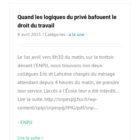
Quand les logiques du privé bafouent le
droit du travail
8 avril 2015
|
Catégories :
à la une
Le 1er avril vers 8h30 du matin, sur le trottoir
devant l'ENPJJ, nous trouvons nos deux
collègues Eric et Lahcène chargés du ménage
attendant depuis 4 heures du matin, de prendre
leur service. L'accès à l'École leur a été interdit....
Lire la suite..http://snpespjj.fsu.fr/wp-
content/spip/snpespjj/IMG/pdf/snp....
-
ENPJJ
Lire la suite