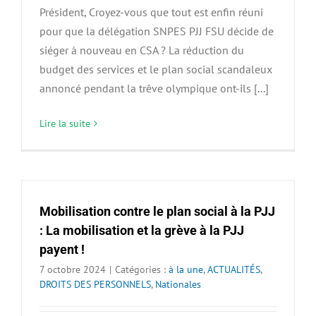
Président, Croyez-vous que tout est enfin réuni
pour que la délégation SNPES PJJ FSU décide de
siéger à nouveau en CSA ? La réduction du
budget des services et le plan social scandaleux
annoncé pendant la trêve olympique ont-ils [...]
Lire la suite
Mobilisation contre le plan social à la PJJ
: La mobilisation et la grève à la PJJ
payent !
7 octobre 2024
|
Catégories :
à la une
,
ACTUALITÉS
,
DROITS DES PERSONNELS
,
Nationales