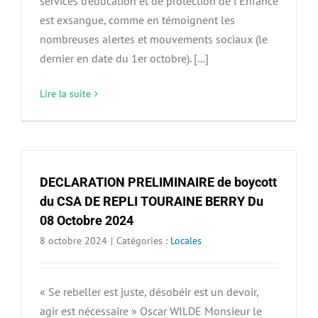
services d’éducation et de protection de l’Enfance
est exsangue, comme en témoignent les
nombreuses alertes et mouvements sociaux (le
dernier en date du 1er octobre). [...]
Lire la suite
DECLARATION PRELIMINAIRE de boycott
du CSA DE REPLI TOURAINE BERRY Du
08 Octobre 2024
8 octobre 2024
|
Catégories :
Locales
« Se rebeller est juste, désobéir est un devoir,
agir est nécessaire » Oscar WILDE Monsieur le