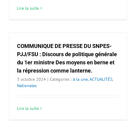
Lire la suite
COMMUNIQUE DE PRESSE DU SNPES-
PJJ/FSU : Discours de politique générale
du 1er ministre Des moyens en berne et
la répression comme lanterne.
3 octobre 2024
|
Catégories :
à la une
,
ACTUALITÉS
,
Nationales
Lire la suite