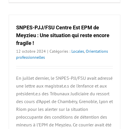
SNPES-PJJ/FSU Centre Est EPM de
Meyzieu : Une situation qui reste encore
fragile !
12 octobre 2024
|
Catégories :
Locales
,
Orientations
professionnelles
En juillet dernier, le SNPES-PJJ/FSU avait adressé
une lettre aux magistrat.e.s de l’enfance et aux
président.e.s des Tribunaux Judiciaire du ressort
des cours d’Appel de Chambéry, Grenoble, Lyon et
Riom pour les alerter sur la situation
préoccupante des conditions de détention des
mineurs à l’EPM de Meyzieu. Ce courrier avait été