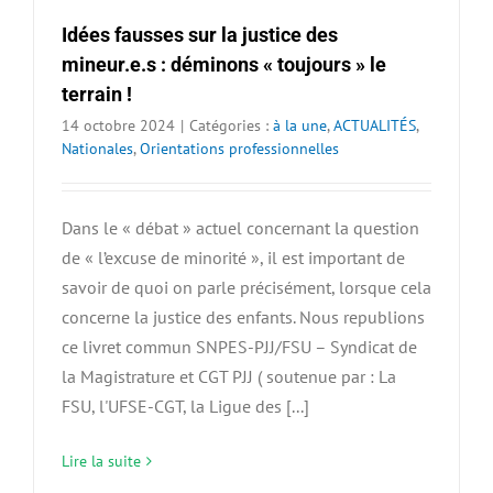
Idées fausses sur la justice des
mineur.e.s : déminons « toujours » le
terrain !
14 octobre 2024
|
Catégories :
à la une
,
ACTUALITÉS
,
Nationales
,
Orientations professionnelles
Dans le « débat » actuel concernant la question
de « l’excuse de minorité », il est important de
savoir de quoi on parle précisément, lorsque cela
concerne la justice des enfants. Nous republions
ce livret commun SNPES-PJJ/FSU – Syndicat de
la Magistrature et CGT PJJ ( soutenue par : La
FSU, l'UFSE-CGT, la Ligue des [...]
Lire la suite