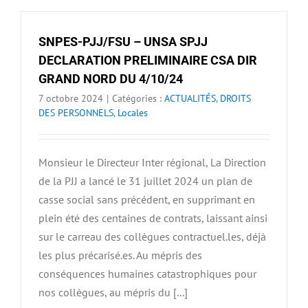
SNPES-PJJ/FSU – UNSA SPJJ
DECLARATION PRELIMINAIRE CSA DIR
GRAND NORD DU 4/10/24
7 octobre 2024
|
Catégories :
ACTUALITÉS
,
DROITS
DES PERSONNELS
,
Locales
Monsieur le Directeur Inter régional, La Direction
de la PJJ a lancé le 31 juillet 2024 un plan de
casse social sans précédent, en supprimant en
plein été des centaines de contrats, laissant ainsi
sur le carreau des collègues contractuel.les, déjà
les plus précarisé.es. Au mépris des
conséquences humaines catastrophiques pour
nos collègues, au mépris du [...]