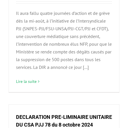
Il aura fallu quatre journées d’action et de grève
dès la mi-août, à l’initiative de l’Intersyndicale
PJJ (SNPES-PJJ/FSU-UNSA/PJJ-CGT/PJJ et CFDT),
une couverture médiatique sans précédent,
l’intervention de nombreux élus NFP, pour que le
Ministère se rende compte des dégâts causés par
la suppression de 500 postes dans tous les
services. La DIR a annoncé ce jour [...]
Lire la suite
DECLARATION PRE-LIMINAIRE UNITAIRE
DU CSA PJJ 78 du 8 octobre 2024