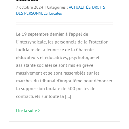
7 octobre 2024
|
Catégories :
ACTUALITÉS
,
DROITS
DES PERSONNELS
,
Locales
Le 19 septembre dernier, à l’appel de
l’intersyndicale, les personnels de la Protection
Judiciaire de la Jeunesse de la Charente
(éducateurs et éducatrices, psychologue et
assistante sociale) se sont mis en grève
massivement et se sont rassemblés sur les
marches du tribunal d’Angoulême pour dénoncer
la suppression brutale de 500 postes de
contractuels sur toute la [...]
Lire la suite