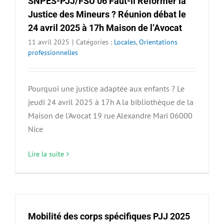
SNPES-PJJ/FSU 06 Faut-il Réformer la
Justice des Mineurs ? Réunion débat le
24 avril 2025 à 17h Maison de l’Avocat
11 avril 2025
|
Catégories :
Locales
,
Orientations
professionnelles
Pourquoi une justice adaptée aux enfants ? Le
jeudi 24 avril 2025 à 17h A la bibliothèque de la
Maison de l'Avocat 19 rue Alexandre Mari 06000
Nice
Lire la suite
Mobilité des corps spécifiques PJJ 2025