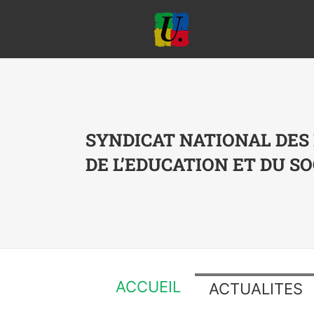
Passer
au
contenu
SYNDICAT NATIONAL DES
DE L’EDUCATION ET DU SO
ACCUEIL
ACTUALITES