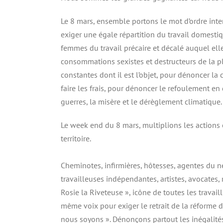
Le 8 mars, ensemble portons le mot d’ordre inter
exiger une égale répartition du travail domesti
femmes du travail précaire et décalé auquel ell
consommations sexistes et destructeurs de la pl
constantes dont il est l’objet, pour dénoncer l
faire les frais, pour dénoncer le refoulement en
guerres, la misère et le dérèglement climatique.
Le week end du 8 mars, multiplions les actions
territoire.
Cheminotes, infirmières, hôtesses, agentes du ne
travailleuses indépendantes, artistes, avocates, 
Rosie la Riveteuse », icône de toutes les trava
même voix pour exiger le retrait de la réforme d
nous soyons ». Dénonçons partout les inégalités 