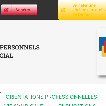
Signaler une
Adhérer
atteinte aux droits
de l’enfant
 PERSONNELS
CIAL
ORIENTATIONS PROFESSIONNELLES