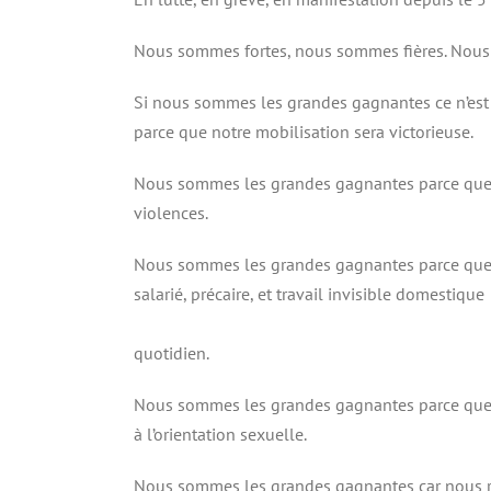
Nous sommes fortes, nous sommes fières. Nous
Si nous sommes les grandes gagnantes ce n’est 
parce que notre mobilisation sera victorieuse.
Nous sommes les grandes gagnantes parce que n
violences.
Nous sommes les grandes gagnantes parce que n
salarié, précaire, et travail invisible domestique
quotidien.
Nous sommes les grandes gagnantes parce que no
à l’orientation sexuelle.
Nous sommes les grandes gagnantes car nous ref