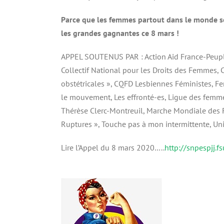
Parce que les femmes partout dans le monde se 
les grandes gagnantes ce 8 mars !
APPEL SOUTENUS PAR : Action Aid France-Peuples 
Collectif National pour les Droits des Femmes, C
obstétricales », CQFD Lesbiennes Féministes, F
le mouvement, Les effronté-es, Ligue des femm
Thérèse Clerc-Montreuil, Marche Mondiale des 
Ruptures », Touche pas à mon intermittente, Un
Lire l’Appel du 8 mars 2020…..
http://snpespjj.