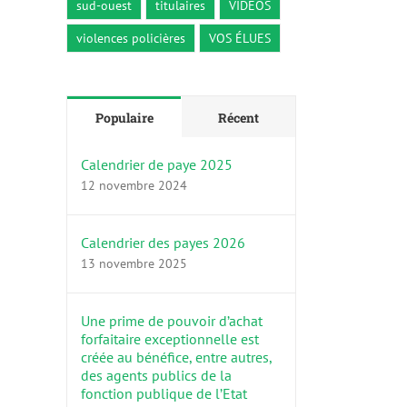
sud-ouest
titulaires
VIDÉOS
violences policières
VOS ÉLUES
Populaire
Récent
Calendrier de paye 2025
12 novembre 2024
Calendrier des payes 2026
13 novembre 2025
Une prime de pouvoir d’achat
forfaitaire exceptionnelle est
créée au bénéfice, entre autres,
des agents publics de la
fonction publique de l’Etat