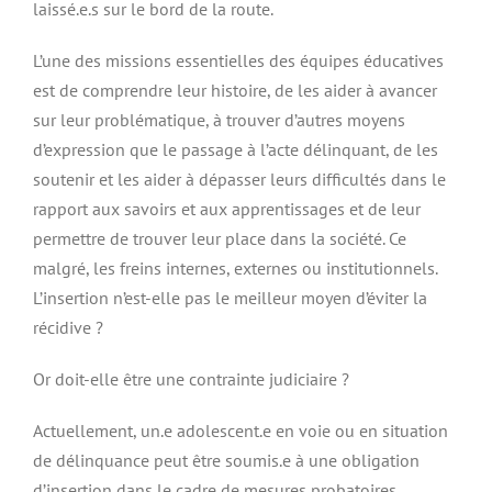
laissé.e.s sur le bord de la route.
L’une des missions essentielles des équipes éducatives
est de comprendre leur histoire, de les aider à avancer
sur leur problématique, à trouver d’autres moyens
d’expression que le passage à l’acte délinquant, de les
soutenir et les aider à dépasser leurs difficultés dans le
rapport aux savoirs et aux apprentissages et de leur
permettre de trouver leur place dans la société. Ce
malgré, les freins internes, externes ou institutionnels.
L’insertion n’est-elle pas le meilleur moyen d’éviter la
récidive ?
Or doit-elle être une contrainte judiciaire ?
Actuellement, un.e adolescent.e en voie ou en situation
de délinquance peut être soumis.e à une obligation
d’insertion dans le cadre de mesures probatoires