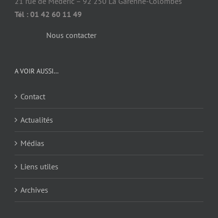
21 rue de Médéric – 92 250 La Garenne-Colombes
Tél : 01 42 60 11 49
Nous contacter
A VOIR AUSSI…
Contact
Actualités
Médias
Liens utiles
Archives