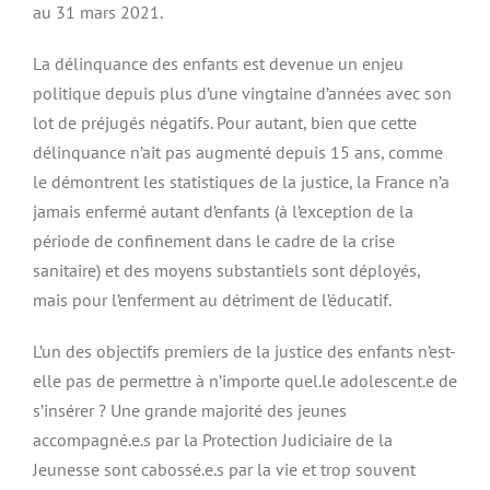
au 31 mars 2021.
La délinquance des enfants est devenue un enjeu
politique depuis plus d’une vingtaine d’années avec son
lot de préjugés négatifs. Pour autant, bien que cette
délinquance n’ait pas augmenté depuis 15 ans, comme
le démontrent les statistiques de la justice, la France n’a
jamais enfermé autant d’enfants (à l’exception de la
période de confinement dans le cadre de la crise
sanitaire) et des moyens substantiels sont déployés,
mais pour l’enferment au détriment de l’éducatif.
L’un des objectifs premiers de la justice des enfants n’est-
elle pas de permettre à n’importe quel.le adolescent.e de
s’insérer ? Une grande majorité des jeunes
accompagné.e.s par la Protection Judiciaire de la
Jeunesse sont cabossé.e.s par la vie et trop souvent