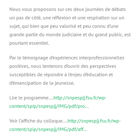
Nous vous proposons sur ces deux journées de débats
un pas de côté, une réflexion et une respiration sur un
sujet, qui bien que peu valorisé et peu connu d’une
grande partie du monde judiciaire et du grand public, est
pourtant essentiel.
Par le témoignage d’expériences interprofessionnelles
positives, nous tenterons d’ouvrir des perspectives
susceptibles de répondre à l’enjeu d’éducation et
d’émancipation de la jeunesse.
Lire le programme….
http://snpespjj.fsu.fr/wp-
content/spip/snpespjj/IMG/pdf/pro…
Voir l’affiche du colloque….
http://snpespjj.fsu.fr/wp-
content/spip/snpespjj/IMG/pdf/aff…