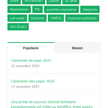
Grève
INTERVIEWS
justice
Loi attal
Mobilisation
PSC
quartiers populaires
Stagiaires
sud-ouest
titulaires
VIDÉOS
violences policières
VOS ÉLUES
Populaire
Récent
Calendrier de paye 2025
12 novembre 2024
Calendrier des payes 2026
13 novembre 2025
Une prime de pouvoir d’achat forfaitaire
exceptionnelle est créée au bénéfice, entre autres,