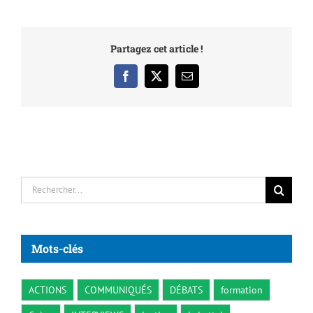
Partagez cet article !
Facebook
X
Email
Rechercher:
Mots-clés
ACTIONS
COMMUNIQUÉS
DÉBATS
formation