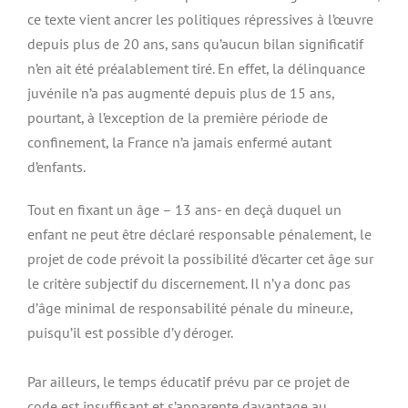
ce texte vient ancrer les politiques répressives à l’œuvre
depuis plus de 20 ans, sans qu’aucun bilan significatif
n’en ait été préalablement tiré. En effet, la délinquance
juvénile n’a pas augmenté depuis plus de 15 ans,
pourtant, à l’exception de la première période de
confinement, la France n’a jamais enfermé autant
d’enfants.
Tout en fixant un âge – 13 ans- en deçà duquel un
enfant ne peut être déclaré responsable pénalement, le
projet de code prévoit la possibilité d’écarter cet âge sur
le critère subjectif du discernement. Il n’y a donc pas
d’âge minimal de responsabilité pénale du mineur.e,
puisqu’il est possible d’y déroger.
Par ailleurs, le temps éducatif prévu par ce projet de
code est insuffisant et s’apparente davantage au