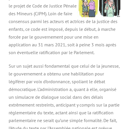
le projet de Code de Justice Pénale
des Mineurs (CJPM). Loin de faire
consensus parmi les acteurs et actrices de la justice des
enfants, ce code est imposé, depuis le début, à marche
forcée par le gouvernement pour une mise en
application au 31 mars 2021, soit à peine 3 mois après
son éventuelle ratification par le Parlement.
Sur un sujet aussi fondamental que celui de la jeunesse,
le gouvernement a obtenu une habilitation pour
légiférer par voix d’ordonnance, spoliant le débat
démocratique. L’administration a, quant à elle, organisé
un simulacre de dialogue social dans des délais
extrêmement restreints, anticipant y compris sur la partie
réglementaire du texte, actant ainsi que la ratification
parlementaire ne serait qu’une simple formalité. De fait,
l’étude du texte par l’Assemblée nationale est prévue