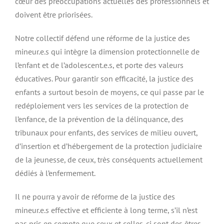
cœur des préoccupations actuelles des professionnels et
doivent être priorisées.
Notre collectif défend une réforme de la justice des
mineur.e.s qui intègre la dimension protectionnelle de
l’enfant et de l’adolescent.e.s, et porte des valeurs
éducatives. Pour garantir son efficacité, la justice des
enfants a surtout besoin de moyens, ce qui passe par le
redéploiement vers les services de la protection de
l’enfance, de la prévention de la délinquance, des
tribunaux pour enfants, des services de milieu ouvert,
d’insertion et d’hébergement de la protection judiciaire
de la jeunesse, de ceux, très conséquents actuellement
dédiés à l’enfermement.
Il ne pourra y avoir de réforme de la justice des
mineur.e.s effective et efficiente à long terme, s’il n’est
pas pris en compte que ceux et celles-ci sont des êtres