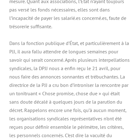
mesure. Quant aux associations, l’Etat n’ayant toujours
pas versé les fonds nécessaires, elles sont dans
l’incapacité de payer les salarié.es concerné.es, faute de
trésorerie suffisante.
Dans la fonction publique d’État, et particulièrement à la
PJJ, il aura fallu attendre de longues semaines pour
savoir qui serait concerné. Après plusieurs interpellations
syndicales, la DPJJ nous a enfin reçu le 21 avril, pour
nous faire des annonces sonnantes et trébuchantes. La
directrice de la PJJ a cru bon d’introniser la rencontre par
un tonitruant « Chose promise, chose due » qui était
sans doute décalé à quelques jours de la parution du
décret. Rappelons encore une fois, qu’à aucun moment,
les organisations syndicales représentatives n’ont été
reçues pour définir ensemble le périmètre, les critères,
les personnels concernés. C’est dire la vacuité du