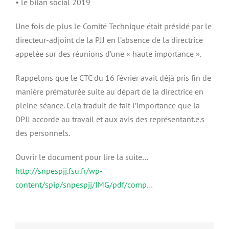
• le bilan social 2019
Une fois de plus le Comité Technique était présidé par le
directeur-adjoint de la PJJ en l’absence de la directrice
appelée sur des réunions d’une « haute importance ».
Rappelons que le CTC du 16 février avait déjà pris fin de
manière prématurée suite au départ de la directrice en
pleine séance. Cela traduit de fait l’importance que la
DPJJ accorde au travail et aux avis des représentant.e.s
des personnels.
Ouvrir le document pour lire la suite…
http://snpespjj.fsu.fr/wp-
content/spip/snpespjj/IMG/pdf/comp…