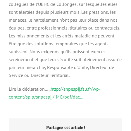
collègues de l’UEHC de Collonges, sur lesquelles elles
sont alertées depuis plusieurs mois. Les pressions, les
menaces, le harcèlement n’ont pas leur place dans nos
équipes, entre professionnels, titulaires ou contractuels.
Les missionnements et les arrêts maladie ne peuvent
être que des solutions temporaires que les agents
subissent. Nous exigeons qu’ils puissent exercer
sereinement et que leur sécurité soit pleinement assurée
par leur hiérarchie, Responsable d’Unité, Directeur de
Service ou Directeur Territorial.
Lire la déclaration…..
http://snpespjj.fsu.fr/wp-
content/spip/snpespjj/IMG/pdf/dac…
Partagez cet article !