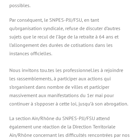
possibles.
Par conséquent, le SNPES-PJJ/FSU, en tant
qu’organisation syndicale, refuse de discuter d’autres
sujets que le recul de l’âge de la retraite à 64 ans et
l’allongement des durées de cotisations dans les
instances officielles.
Nous invitons tou.tes les professionnel.les à rejoindre
les rassemblements, à participer aux actions qui
s’organisent dans nombre de villes et participer
massivement aux manifestations du 1er mai pour
continuer à s’opposer à cette loi, jusqu’à son abrogation.
La section Ain/Rhône du SNPES-PJJ/FSU attend
également une réaction de la Direction Territoriale
Ain/Rhône concernant les difficultés rencontrées par nos