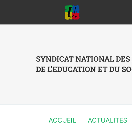
Passer
au
contenu
SYNDICAT NATIONAL DES
DE L’EDUCATION ET DU SO
ACCUEIL
ACTUALITES