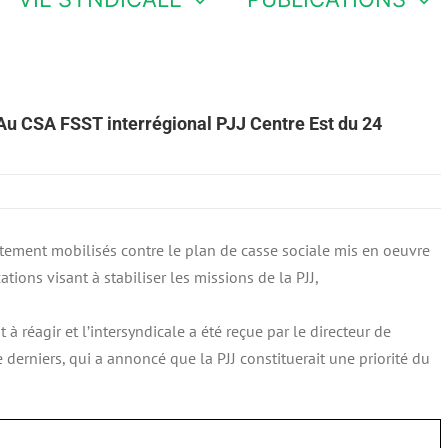
 Au CSA FSST interrégional PJJ Centre Est du 24
fortement mobilisés contre le plan de casse sociale mis en oeuvre
ations visant à stabiliser les missions de la PJJ,
 réagir et l’intersyndicale a été reçue par le directeur de
derniers, qui a annoncé que la PJJ constituerait une priorité du