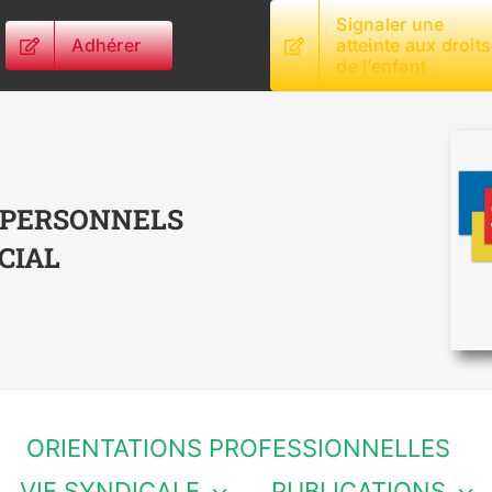
Signaler une
Adhérer
atteinte aux droits
de l’enfant
 PERSONNELS
CIAL
ORIENTATIONS PROFESSIONNELLES
VIE SYNDICALE
PUBLICATIONS