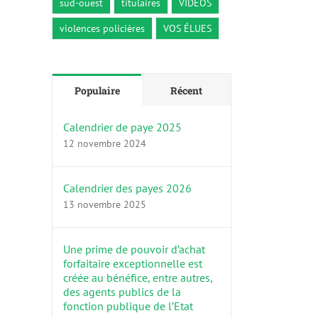
sud-ouest
titulaires
VIDÉOS
violences policières
VOS ÉLUES
Populaire
Récent
Calendrier de paye 2025
12 novembre 2024
Calendrier des payes 2026
13 novembre 2025
Une prime de pouvoir d’achat
forfaitaire exceptionnelle est
créée au bénéfice, entre autres,
des agents publics de la
fonction publique de l’Etat