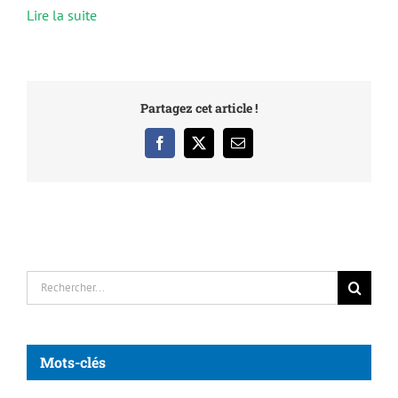
Lire la suite
Partagez cet article !
Facebook
X
Email
Rechercher:
Mots-clés