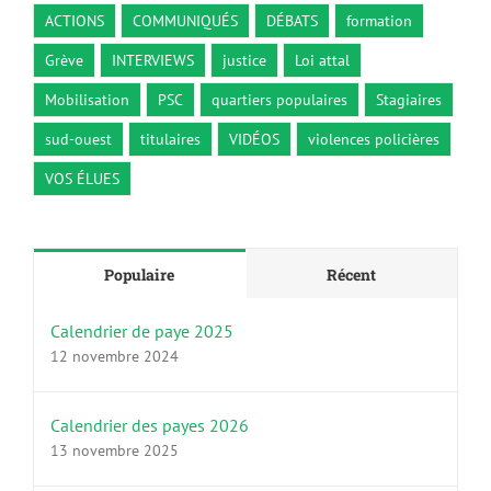
ACTIONS
COMMUNIQUÉS
DÉBATS
formation
Grève
INTERVIEWS
justice
Loi attal
Mobilisation
PSC
quartiers populaires
Stagiaires
sud-ouest
titulaires
VIDÉOS
violences policières
VOS ÉLUES
Populaire
Récent
Calendrier de paye 2025
12 novembre 2024
Calendrier des payes 2026
13 novembre 2025