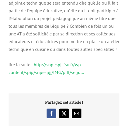
adjoint.e technique se sera entendu dire qu’elle ou il fait
partie de l’equipe éducative, qu’elle ou il doit participer à
l’élaboration du projet pédagogique au même titre que
tous les membres de l’équipe ? Combien de fois un ou
une AT a été sollicité.e par sa direction et ses collègues
éducateurs et éducatrices pour mettre en place un atelier
technique en cuisine ou dans toutes autres spécialités ?
lire la suite…
http://snpespjj.fsu.fr/wp-
content/spip/snpespjj/IMG/pdf/segu…
Partagez cet article !
Facebook
X
Email