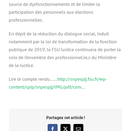
source de dysfonctionnements et de limiter la
participation des personnels aux élections
professionnelles.
En dépit de la réduction du dialogue social, induit
notamment par la loi de transformation de la fonction
publique de 2019, la FSU Justice continuera de porter la
voix de l’ensemble des professionnel.le.s du Ministère
de la Justice.
Lire le compte rendu……
http://snpespjj.fsu.fr/wp-
content/spip/snpespjj/IMG/pdf/com…
Partagez cet article !
Facebook
X
Email