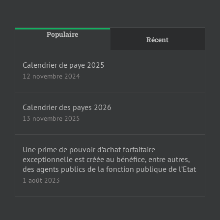
Populaire
Récent
Calendrier de paye 2025
12 novembre 2024
Calendrier des payes 2026
13 novembre 2025
Une prime de pouvoir d’achat forfaitaire
exceptionnelle est créée au bénéfice, entre autres,
des agents publics de la fonction publique de l’Etat
1 août 2023