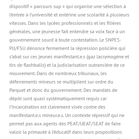
dispositif « parcours sup » qui organise une sélection à
l’entrée à l’université et entérine une scolarité à plusieurs
vitesses. Dans les lycées professionnels et les filières
générales, une jeunesse fait entendre sa voix face à un
gouvernement sourd à toute contestation. Le SNPES-
PJJ/FSU dénonce fermement la répression policière qui
s’abat sur ces jeunes manifestant.e.s (gaz lacrymogène et
tirs de flashballs) et la judiciarisation outrancière de ce
mouvement. Dans de nombreux tribunaux, les
déferrements mineurs se multiplient sur ordre du
Parquet et donc du gouvernement. Des mandats de
dépôt sont quasi systématiquement requis car
l’incarcération est clairement visée contre des
manifestant.e.s mineur.e.s. Un contexte répressif qui ne
permet pas aux agents des PEAT/UEAT/SEAT de faire
valoir la primauté à l’éducatif dans leurs propositions