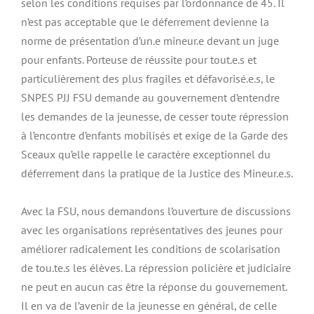
selon les conditions requises par l’ordonnance de 45. Il
n’est pas acceptable que le déferrement devienne la
norme de présentation d’un.e mineur.e devant un juge
pour enfants. Porteuse de réussite pour tout.e.s et
particulièrement des plus fragiles et défavorisé.e.s, le
SNPES PJJ FSU demande au gouvernement d’entendre
les demandes de la jeunesse, de cesser toute répression
à l’encontre d’enfants mobilisés et exige de la Garde des
Sceaux qu’elle rappelle le caractère exceptionnel du
déferrement dans la pratique de la Justice des Mineur.e.s.
Avec la FSU, nous demandons l’ouverture de discussions
avec les organisations représentatives des jeunes pour
améliorer radicalement les conditions de scolarisation
de tou.te.s les élèves. La répression policière et judiciaire
ne peut en aucun cas être la réponse du gouvernement.
Il en va de l’avenir de la jeunesse en général, de celle