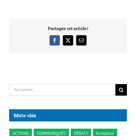
Partagez cet article !
Facebook
X
Email
Rechercher:
Mots-clés
ACTIONS
COMMUNIQUÉS
DÉBATS
formation