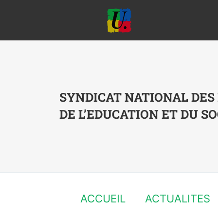
Passer
au
contenu
SYNDICAT NATIONAL DES
DE L’EDUCATION ET DU SO
ACCUEIL
ACTUALITES