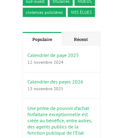
sud-ouest
titulaires
VIDÉOS
violences policières
VOS ÉLUES
Populaire
Récent
Calendrier de paye 2025
12 novembre 2024
Calendrier des payes 2026
13 novembre 2025
Une prime de pouvoir d’achat
forfaitaire exceptionnelle est
créée au bénéfice, entre autres,
des agents publics de la
fonction publique de l’Etat