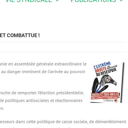
 ET COMBATTUE !
unie en assemblée générale extraordinaire le
ce au danger imminent de l’arrivée au pouvoir
roche de remporter l’élection présidentielle.
de politiques antisociales et réactionnaires
on.
cesseurs dans cette politique de casse sociale, de démantèlement