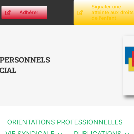
Signaler une
Adhérer
atteinte aux droits
de l’enfant
 PERSONNELS
CIAL
ORIENTATIONS PROFESSIONNELLES
VIE SYNDICALE
PUBLICATIONS