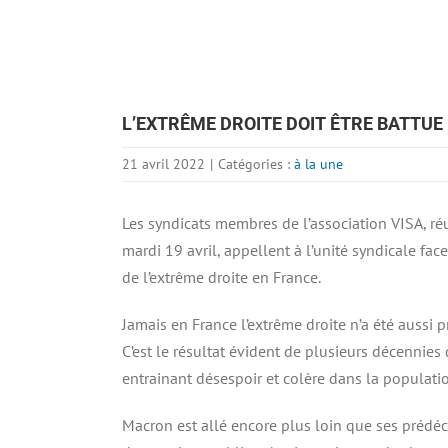
L’EXTRÊME DROITE DOIT ÊTRE BATTUE
21 avril 2022
|
Catégories :
à la une
Les syndicats membres de l’association VISA, ré
mardi 19 avril, appellent à l’unité syndicale fa
de l’extrême droite en France.
Jamais en France l’extrême droite n’a été aussi p
C’est le résultat évident de plusieurs décennies 
entrainant désespoir et colère dans la populati
Macron est allé encore plus loin que ses prédé