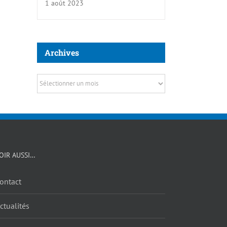
1 août 2023
Archives
Archives
VOIR AUSSI…
ontact
ctualités