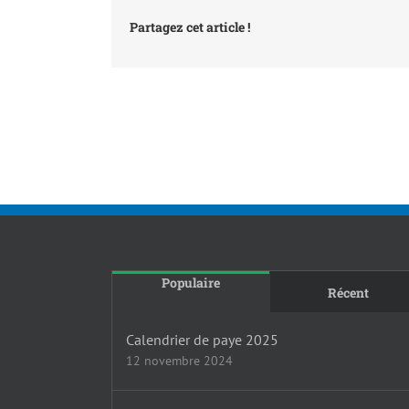
Partagez cet article !
Populaire
Récent
Calendrier de paye 2025
12 novembre 2024