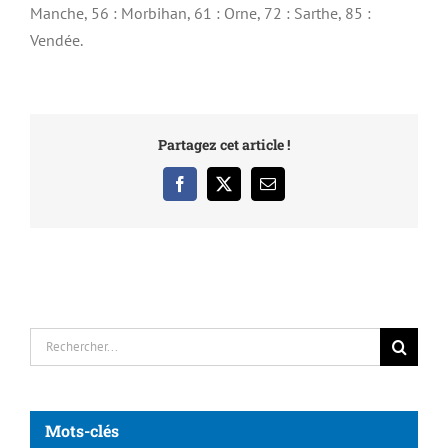
Manche, 56 : Morbihan, 61 : Orne, 72 : Sarthe, 85 :
Vendée.
Partagez cet article !
Facebook
X
Email
Rechercher:
Mots-clés