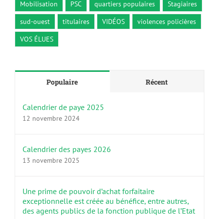
Mobilisation
PSC
quartiers populaires
Stagiaires
sud-ouest
titulaires
VIDÉOS
violences policières
VOS ÉLUES
Populaire
Récent
Calendrier de paye 2025
12 novembre 2024
Calendrier des payes 2026
13 novembre 2025
Une prime de pouvoir d’achat forfaitaire
exceptionnelle est créée au bénéfice, entre autres,
des agents publics de la fonction publique de l’Etat