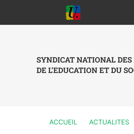
Passer
au
contenu
SYNDICAT NATIONAL DES
DE L’EDUCATION ET DU SO
ACCUEIL
ACTUALITES