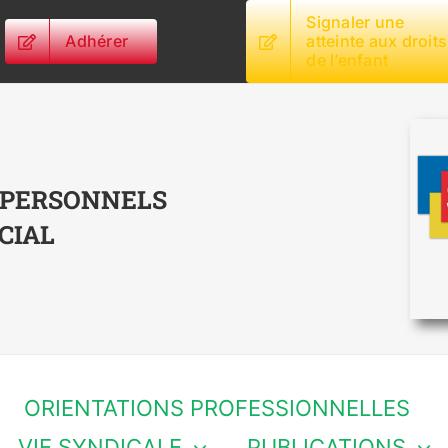
Signaler une
Adhérer
atteinte aux droits
de l’enfant
 PERSONNELS
CIAL
ORIENTATIONS PROFESSIONNELLES
VIE SYNDICALE
PUBLICATIONS