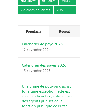
sud-ouest
titulaires
VIDÉOS
violences policières
VOS ÉLUES
Populaire
Récent
Calendrier de paye 2025
12 novembre 2024
Calendrier des payes 2026
13 novembre 2025
Une prime de pouvoir d’achat
forfaitaire exceptionnelle est
créée au bénéfice, entre autres,
des agents publics de la
fonction publique de l’Etat