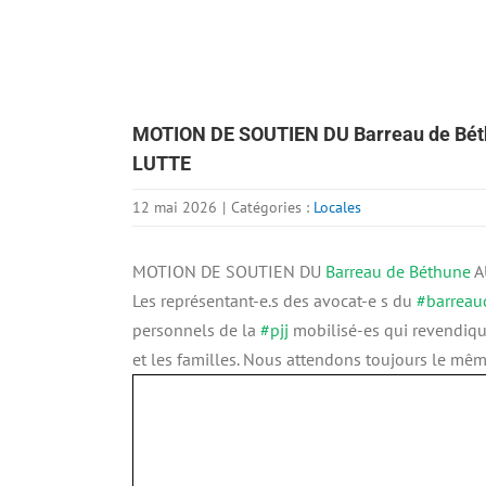
MOTION DE SOUTIEN DU Barreau de B
LUTTE
12 mai 2026
|
Catégories :
Locales
MOTION DE SOUTIEN DU
Barreau de Béthune
A
Les représentant-e.s des avocat-e s du
#barreau
personnels de la
#pjj
mobilisé-es qui revendique
et les familles. Nous attendons toujours le mêm