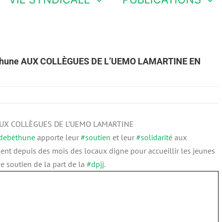
éthune AUX COLLÈGUES DE L’UEMO LAMARTINE EN
UX COLLÈGUES DE L’UEMO LAMARTINE
debéthune
apporte leur
#soutien
et leur
#solidarité
aux
nt depuis des mois des locaux digne pour accueillir les jeunes
e soutien de la part de la
#dpjj
.