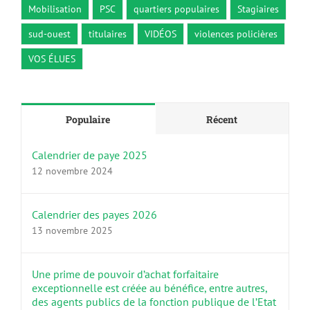
Mobilisation
PSC
quartiers populaires
Stagiaires
sud-ouest
titulaires
VIDÉOS
violences policières
VOS ÉLUES
Populaire
Récent
Calendrier de paye 2025
12 novembre 2024
Calendrier des payes 2026
13 novembre 2025
Une prime de pouvoir d’achat forfaitaire
exceptionnelle est créée au bénéfice, entre autres,
des agents publics de la fonction publique de l’Etat