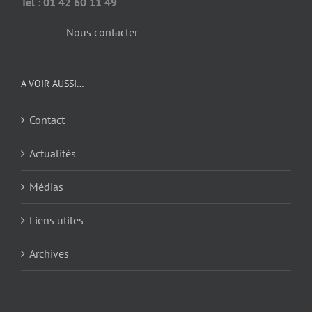
Tél : 01 42 60 11 49
Nous contacter
A VOIR AUSSI…
Contact
Actualités
Médias
Liens utiles
Archives