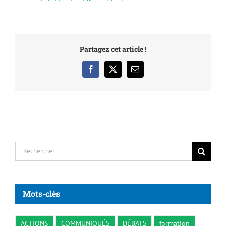
Partagez cet article !
Facebook
X
Email
Rechercher:
Mots-clés
ACTIONS
COMMUNIQUÉS
DÉBATS
formation