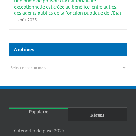
Une prime de pouvoir d’achat forfaitaire
exceptionnelle est créée au bénéfice, entre autres,
des agents publics de la fonction publique de l’Etat
1 août 2023
Archives
Archives
Populaire
Récent
Calendrier de paye 2025