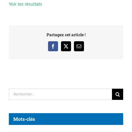
Voir les résultats
Partagez cet article !
Facebook
X
Email
Rechercher:
Mots-clés