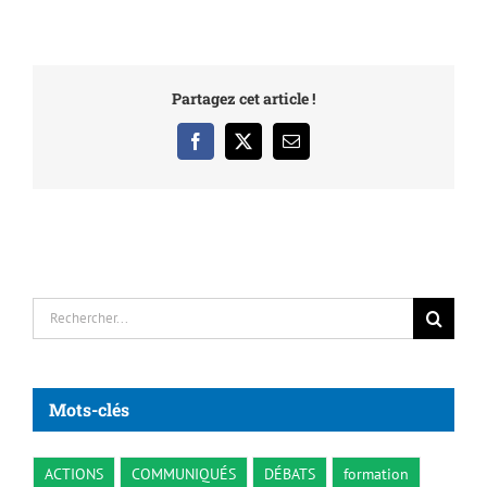
Partagez cet article !
Facebook
X
Email
Rechercher:
Mots-clés
ACTIONS
COMMUNIQUÉS
DÉBATS
formation