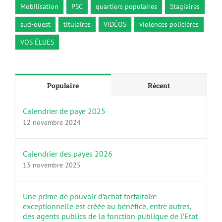
Mobilisation
PSC
quartiers populaires
Stagiaires
sud-ouest
titulaires
VIDÉOS
violences policières
VOS ÉLUES
Populaire
Récent
Calendrier de paye 2025
12 novembre 2024
Calendrier des payes 2026
13 novembre 2025
Une prime de pouvoir d’achat forfaitaire
exceptionnelle est créée au bénéfice, entre autres,
des agents publics de la fonction publique de l’Etat