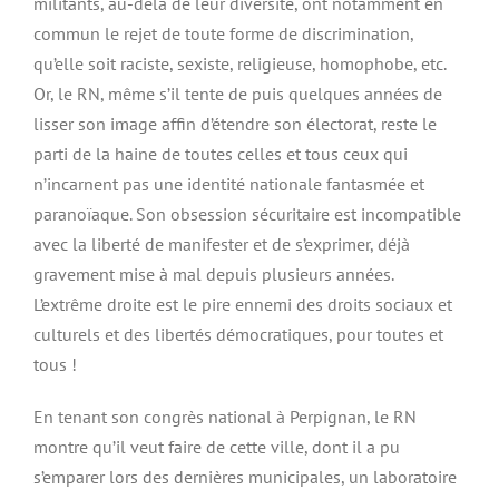
militants, au-delà de leur diversité, ont notamment en
commun le rejet de toute forme de discrimination,
qu’elle soit raciste, sexiste, religieuse, homophobe, etc.
Or, le RN, même s’il tente de puis quelques années de
lisser son image affin d’étendre son électorat, reste le
parti de la haine de toutes celles et tous ceux qui
n’incarnent pas une identité nationale fantasmée et
paranoïaque. Son obsession sécuritaire est incompatible
avec la liberté de manifester et de s’exprimer, déjà
gravement mise à mal depuis plusieurs années.
L’extrême droite est le pire ennemi des droits sociaux et
culturels et des libertés démocratiques, pour toutes et
tous !
En tenant son congrès national à Perpignan, le RN
montre qu’il veut faire de cette ville, dont il a pu
s’emparer lors des dernières municipales, un laboratoire