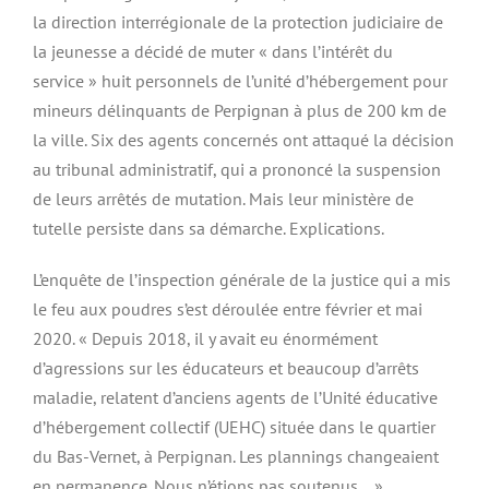
la direction interrégionale de la protection judiciaire de
la jeunesse a décidé de muter « dans l’intérêt du
service » huit personnels de l’unité d’hébergement pour
mineurs délinquants de Perpignan à plus de 200 km de
la ville. Six des agents concernés ont attaqué la décision
au tribunal administratif, qui a prononcé la suspension
de leurs arrêtés de mutation. Mais leur ministère de
tutelle persiste dans sa démarche. Explications.
L’enquête de l’inspection générale de la justice qui a mis
le feu aux poudres s’est déroulée entre février et mai
2020. « Depuis 2018, il y avait eu énormément
d’agressions sur les éducateurs et beaucoup d’arrêts
maladie, relatent d’anciens agents de l’Unité éducative
d’hébergement collectif (UEHC) située dans le quartier
du Bas-Vernet, à Perpignan. Les plannings changeaient
en permanence. Nous n’étions pas soutenus… »