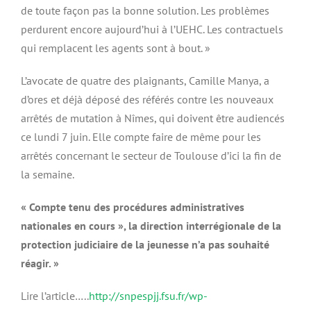
de toute façon pas la bonne solution. Les problèmes
perdurent encore aujourd’hui à l’UEHC. Les contractuels
qui remplacent les agents sont à bout. »
L’avocate de quatre des plaignants, Camille Manya, a
d’ores et déjà déposé des référés contre les nouveaux
arrêtés de mutation à Nîmes, qui doivent être audiencés
ce lundi 7 juin. Elle compte faire de même pour les
arrêtés concernant le secteur de Toulouse d’ici la fin de
la semaine.
« Compte tenu des procédures administratives
nationales en cours », la direction interrégionale de la
protection judiciaire de la jeunesse n’a pas souhaité
réagir. »
Lire l’article…..
http://snpespjj.fsu.fr/wp-