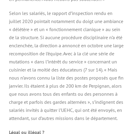
Selon les salariés, le rapport d’inspection rendu en
juillet 2020 pointait notamment du doigt une ambiance
« délétère » et un « fonctionnement clanique » au sein
de la structure. Si aucune procédure disciplinaire n’a été
enclenchée, la direction a annoncé en octobre une large
recomposition de l’équipe. Avec à la clé une série de
mutations « dans l’intérêt du service » concernant un
cuisinier et la moitié des éducateurs (7 sur 14). « Mais
nous n’avons connu la liste des postes proposés que fin
janvier. Ils étaient à plus de 200 km de Perpignan, alors
que nous avons tous des enfants ou des personnes à
charge et parfois des gardes alternées », s’indignent des
salariés invités à quitter l’UEHC, qui ont été envoyés, en
attendant, sur d’autres missions dans le département.
Légal ou illégal ?