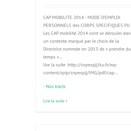
CAP MOBILITE 2014 : MODE D'EMPLOI
PERSONNELS des CORPS SPECIFIQUES PJJ
Les CAP mobilité 2014 vont se dérouler dan
un contexte marqué par le choix de la
Directrice nommée en 2013 de « prendre du
temps »...
lire la suite :http://snpespjj.fsu.fr/wp-
content/spip/snpespjj/IMG/pdf/cap...
-
Nos tracts
Lire la suite