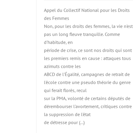
Appel du Collectif National pour les Droits
des Femmes
Non, pour les droits des femmes, la vie n'est
pas un long fleuve tranquille. Comme
d'habitude, en
période de crise, ce sont nos droits qui sont
les premiers remis en cause : attaques tous
azimuts contre les
ABCD de l'Égalité, campagnes de retrait de
l'école contre une pseudo théorie du genre
qui ferait florès, recul
sur la PMA, volonté de certains députés de
dérembourser l'avortement, critiques contre
la suppression de l'état
de détresse pour (...)