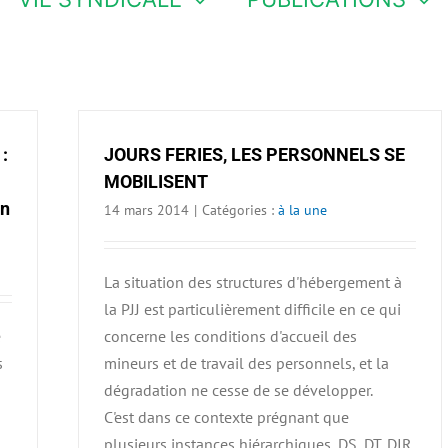
 :
JOURS FERIES, LES PERSONNELS SE
MOBILISENT
Un
14 mars 2014
|
Catégories :
à la une
La situation des structures d'hébergement à
la PJJ est particulièrement difficile en ce qui
e
concerne les conditions d'accueil des
s
mineurs et de travail des personnels, et la
dégradation ne cesse de se développer.
C'est dans ce contexte prégnant que
plusieurs instances hiérarchiques, DS, DT, DIR