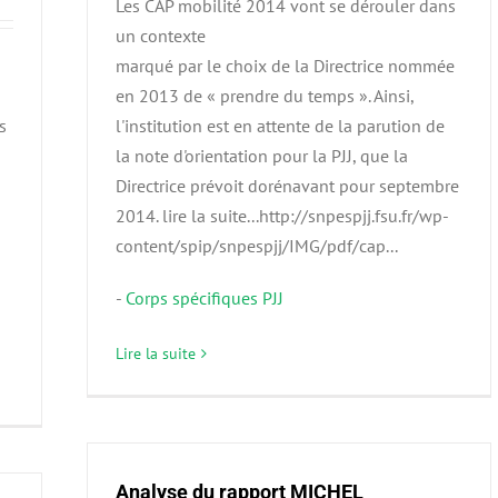
Les CAP mobilité 2014 vont se dérouler dans
un contexte
marqué par le choix de la Directrice nommée
en 2013 de « prendre du temps ». Ainsi,
s
l'institution est en attente de la parution de
la note d'orientation pour la PJJ, que la
Directrice prévoit dorénavant pour septembre
2014. lire la suite...http://snpespjj.fsu.fr/wp-
content/spip/snpespjj/IMG/pdf/cap...
-
Corps spécifiques PJJ
Lire la suite
Analyse du rapport MICHEL