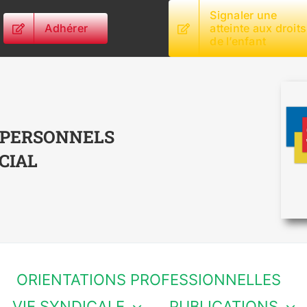
Signaler une
Adhérer
atteinte aux droits
de l’enfant
 PERSONNELS
CIAL
ORIENTATIONS PROFESSIONNELLES
VIE SYNDICALE
PUBLICATIONS