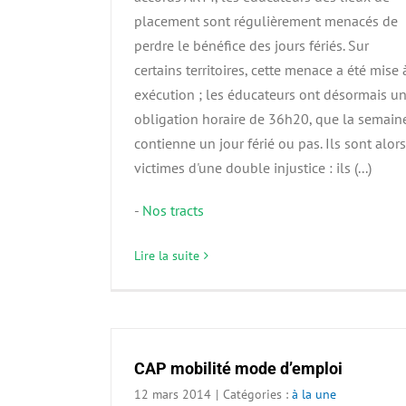
placement sont régulièrement menacés de
perdre le bénéfice des jours fériés. Sur
certains territoires, cette menace a été mise 
exécution ; les éducateurs ont désormais u
obligation horaire de 36h20, que la semain
contienne un jour férié ou pas. Ils sont alors
victimes d'une double injustice : ils (...)
-
Nos tracts
Lire la suite
CAP mobilité mode d’emploi
12 mars 2014
|
Catégories :
à la une