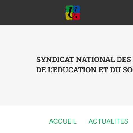
Passer
au
contenu
SYNDICAT NATIONAL DES
DE L’EDUCATION ET DU SO
ACCUEIL
ACTUALITES