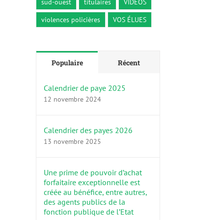
sud-ouest
titulaires
VIDÉOS
violences policières
VOS ÉLUES
Populaire
Récent
Calendrier de paye 2025
12 novembre 2024
Calendrier des payes 2026
13 novembre 2025
Une prime de pouvoir d’achat
forfaitaire exceptionnelle est
créée au bénéfice, entre autres,
des agents publics de la
fonction publique de l’Etat