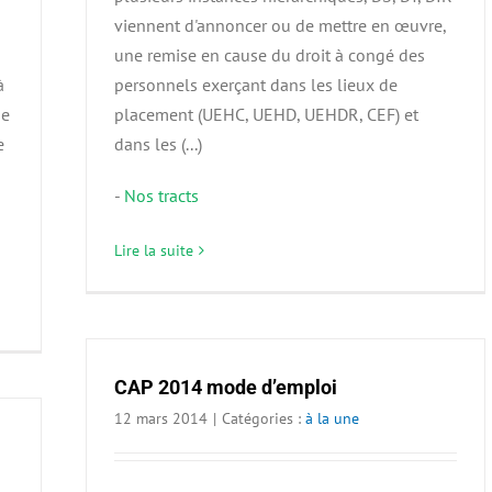
viennent d'annoncer ou de mettre en œuvre,
une remise en cause du droit à congé des
à
personnels exerçant dans les lieux de
ne
placement (UEHC, UEHD, UEHDR, CEF) et
e
dans les (...)
-
Nos tracts
Lire la suite
CAP 2014 mode d’emploi
12 mars 2014
|
Catégories :
à la une