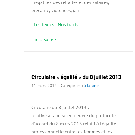
inégalités des retraites et des salaires,
précarité, violences, (...)
-
Les textes - Nos tracts
Lire la suite
Circulaire « égalité » du 8 juillet 2013
11 mars 2014
|
Catégories :
à la une
Circulaire du 8 juillet 2013 :
relative à la mise en oeuvre du protocole
d'accord du 8 mars 2013 relatif à l'égalité
professionnelle entre les femmes et les