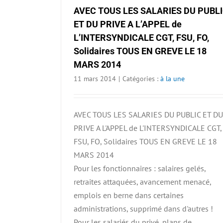
AVEC TOUS LES SALARIES DU PUBL
ET DU PRIVE A L’APPEL de
L’INTERSYNDICALE CGT, FSU, FO,
Solidaires TOUS EN GREVE LE 18
MARS 2014
11 mars 2014
|
Catégories :
à la une
AVEC TOUS LES SALARIES DU PUBLIC ET DU
PRIVE A L'APPEL de L'INTERSYNDICALE CGT,
FSU, FO, Solidaires TOUS EN GREVE LE 18
MARS 2014
Pour les fonctionnaires : salaires gelés,
retraites attaquées, avancement menacé,
emplois en berne dans certaines
administrations, supprimé dans d'autres !
Pour les salariés du privé, plans de