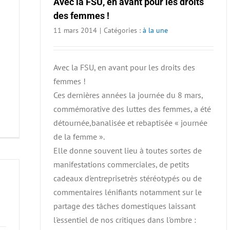
Avec la FSU, en avant pour les droits
des femmes !
11 mars 2014
|
Catégories :
à la une
Avec la FSU, en avant pour les droits des
femmes !
Ces dernières années la journée du 8 mars,
commémorative des luttes des femmes, a été
détournée,banalisée et rebaptisée « journée
de la femme ».
Elle donne souvent lieu à toutes sortes de
manifestations commerciales, de petits
cadeaux d'entreprisetrès stéréotypés ou de
commentaires lénifiants notamment sur le
partage des tâches domestiques laissant
l'essentiel de nos critiques dans l'ombre :