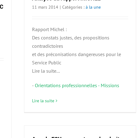
IC
11 mars 2014
|
Catégories :
à la une
Rapport Michel :
Des constats justes, des propositions
contradictoires
et des préconisations dangereuses pour le
Service Public
Lire la suite...
-
Orientations professionnelles - Missions
Lire la suite