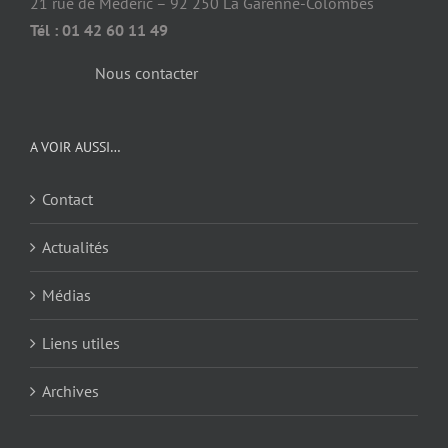
21 rue de Médéric – 92 250 La Garenne-Colombes
Tél : 01 42 60 11 49
Nous contacter
A VOIR AUSSI…
Contact
Actualités
Médias
Liens utiles
Archives