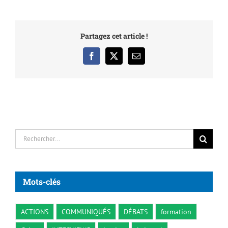
Partagez cet article !
Facebook
X
Email
Rechercher:
Mots-clés
ACTIONS
COMMUNIQUÉS
DÉBATS
formation