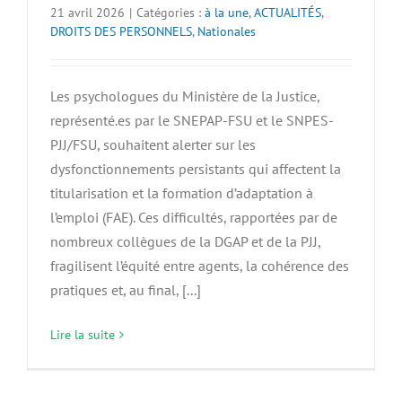
21 avril 2026
|
Catégories :
à la une
,
ACTUALITÉS
,
DROITS DES PERSONNELS
,
Nationales
Les psychologues du Ministère de la Justice,
représenté.es par le SNEPAP-FSU et le SNPES-
PJJ/FSU, souhaitent alerter sur les
dysfonctionnements persistants qui affectent la
titularisation et la formation d’adaptation à
l’emploi (FAE). Ces difficultés, rapportées par de
nombreux collègues de la DGAP et de la PJJ,
fragilisent l’équité entre agents, la cohérence des
pratiques et, au final, [...]
Lire la suite