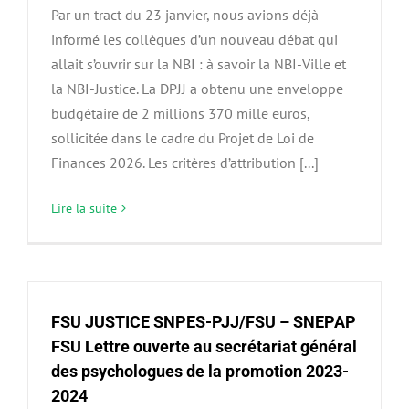
Par un tract du 23 janvier, nous avions déjà
informé les collègues d’un nouveau débat qui
allait s’ouvrir sur la NBI : à savoir la NBI-Ville et
la NBI-Justice. La DPJJ a obtenu une enveloppe
budgétaire de 2 millions 370 mille euros,
sollicitée dans le cadre du Projet de Loi de
Finances 2026. Les critères d’attribution [...]
Lire la suite
FSU JUSTICE SNPES-PJJ/FSU – SNEPAP
FSU Lettre ouverte au secrétariat général
des psychologues de la promotion 2023-
2024