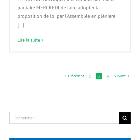
paritaire MERCREDI de faire adopter la
proposition de loi par l’Assemblée en plénière
[...]
Lire la suite
Précédent
Suivant
2
3
4
Rechercher: