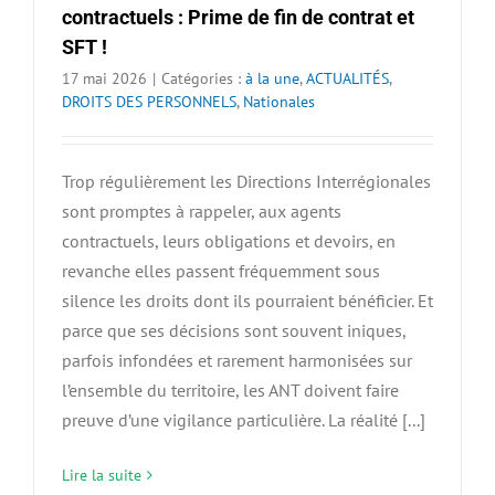
contractuels : Prime de fin de contrat et
SFT !
17 mai 2026
|
Catégories :
à la une
,
ACTUALITÉS
,
DROITS DES PERSONNELS
,
Nationales
Trop régulièrement les Directions Interrégionales
sont promptes à rappeler, aux agents
contractuels, leurs obligations et devoirs, en
revanche elles passent fréquemment sous
silence les droits dont ils pourraient bénéficier. Et
parce que ses décisions sont souvent iniques,
parfois infondées et rarement harmonisées sur
l’ensemble du territoire, les ANT doivent faire
preuve d’une vigilance particulière. La réalité [...]
Lire la suite