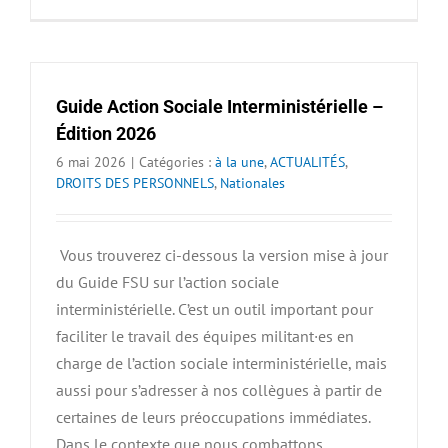
Guide Action Sociale Interministérielle –
Édition 2026
6 mai 2026
|
Catégories :
à la une
,
ACTUALITÉS
,
DROITS DES PERSONNELS
,
Nationales
Vous trouverez ci-dessous la version mise à jour
du Guide FSU sur l’action sociale
interministérielle. C’est un outil important pour
faciliter le travail des équipes militant·es en
charge de l’action sociale interministérielle, mais
aussi pour s’adresser à nos collègues à partir de
certaines de leurs préoccupations immédiates.
Dans le contexte que nous combattons