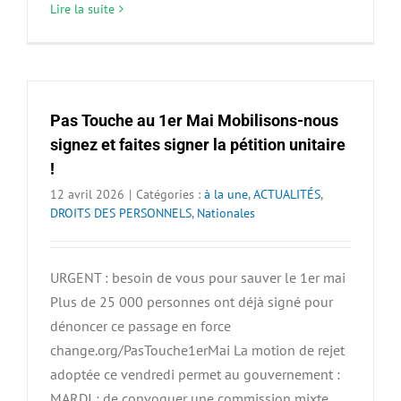
Lire la suite
Pas Touche au 1er Mai Mobilisons-nous
signez et faites signer la pétition unitaire
!
12 avril 2026
|
Catégories :
à la une
,
ACTUALITÉS
,
DROITS DES PERSONNELS
,
Nationales
URGENT : besoin de vous pour sauver le 1er mai
Plus de 25 000 personnes ont déjà signé pour
dénoncer ce passage en force
change.org/PasTouche1erMai La motion de rejet
adoptée ce vendredi permet au gouvernement :
MARDI : de convoquer une commission mixte