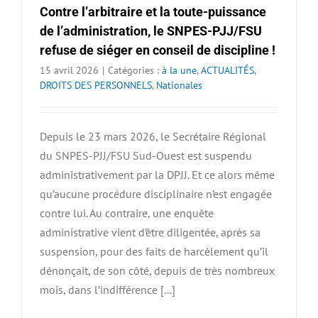
Contre l’arbitraire et la toute-puissance
de l’administration, le SNPES-PJJ/FSU
refuse de siéger en conseil de discipline !
15 avril 2026
|
Catégories :
à la une
,
ACTUALITÉS
,
DROITS DES PERSONNELS
,
Nationales
Depuis le 23 mars 2026, le Secrétaire Régional
du SNPES-PJJ/FSU Sud-Ouest est suspendu
administrativement par la DPJJ. Et ce alors même
qu’aucune procédure disciplinaire n’est engagée
contre lui. Au contraire, une enquête
administrative vient d’être diligentée, après sa
suspension, pour des faits de harcèlement qu’il
dénonçait, de son côté, depuis de très nombreux
mois, dans l’indifférence [...]