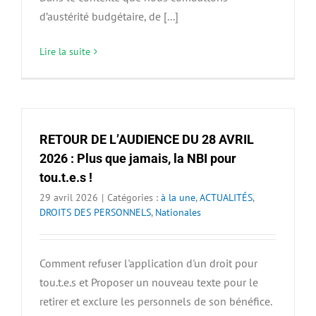
d’austérité budgétaire, de [...]
Lire la suite
RETOUR DE L’AUDIENCE DU 28 AVRIL
2026 : Plus que jamais, la NBI pour
tou.t.e.s !
29 avril 2026
|
Catégories :
à la une
,
ACTUALITÉS
,
DROITS DES PERSONNELS
,
Nationales
Comment refuser l'application d'un droit pour
tou.t.e.s et Proposer un nouveau texte pour le
retirer et exclure les personnels de son bénéfice.