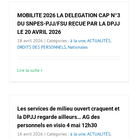
MOBILITE 2026 LA DELEGATION CAP N°3
DU SNPES-PJJ/FSU RECUE PAR LA DPJJ
LE 20 AVRIL 2026
18 avril 2026
|
Catégories :
à la une
,
ACTUALITÉS
,
DROITS DES PERSONNELS
,
Nationales
Lire la suite
Les services de milieu ouvert craquent et
la DPJJ regarde ailleurs… AG des
personnels en visio 4 mai 12h30
16 avril 2026
|
Catégories :
à la une
,
ACTUALITÉS
,