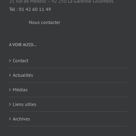
21 rue de Médéric – 92 250 La Garenne-Colombes
Tél : 01 42 60 11 49
Nous contacter
A VOIR AUSSI…
Contact
Actualités
Médias
Liens utiles
Archives