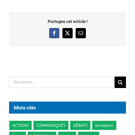
Partagez cet article !
Facebook
X
Email
Rechercher:
Mots-clés
ACTIONS
COMMUNIQUÉS
DÉBATS
formation