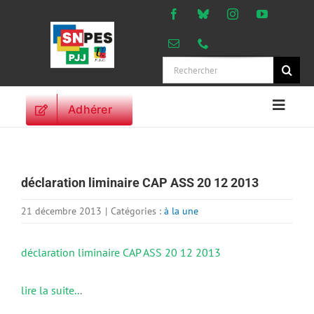
Passer
au
contenu
Rechercher:
Adhérer
Naviga
à
ACCUEIL
bascu
ACTUALITES
déclaration liminaire CAP ASS 20 12 2013
ORIENTATIONS
PROFESSIONNELLES
21 décembre 2013
|
Catégories :
à la une
DROITS DES
PERSONNELS
déclaration liminaire CAP ASS 20 12 2013
VIE SYNDICALE
lire la suite..
.
PUBLICATIONS