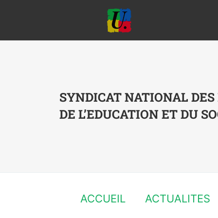
Passer
au
contenu
SYNDICAT NATIONAL DES
DE L’EDUCATION ET DU SO
ACCUEIL
ACTUALITES