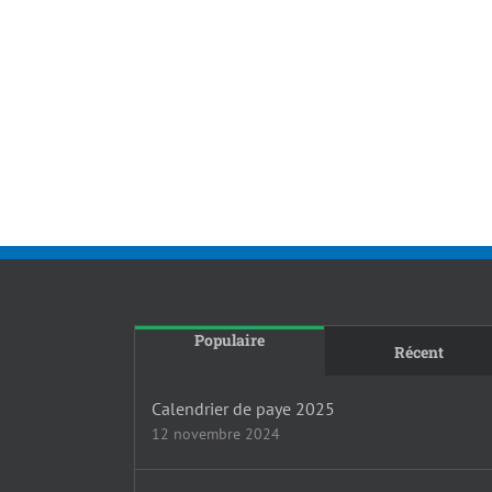
Populaire
Récent
Calendrier de paye 2025
12 novembre 2024