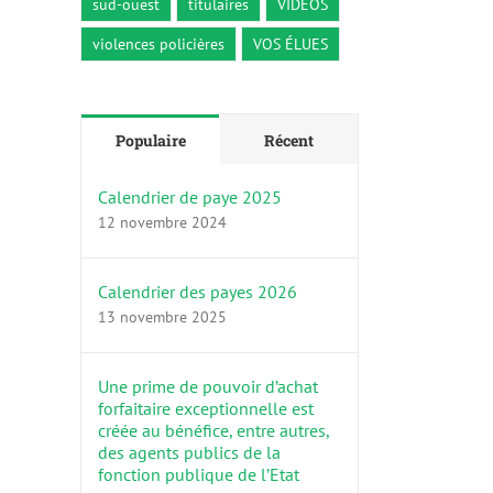
sud-ouest
titulaires
VIDÉOS
violences policières
VOS ÉLUES
Populaire
Récent
Calendrier de paye 2025
12 novembre 2024
Calendrier des payes 2026
13 novembre 2025
Une prime de pouvoir d’achat
forfaitaire exceptionnelle est
créée au bénéfice, entre autres,
des agents publics de la
fonction publique de l’Etat