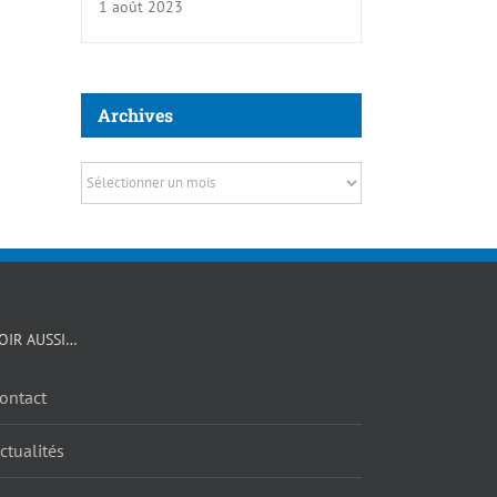
1 août 2023
Archives
Archives
VOIR AUSSI…
ontact
ctualités