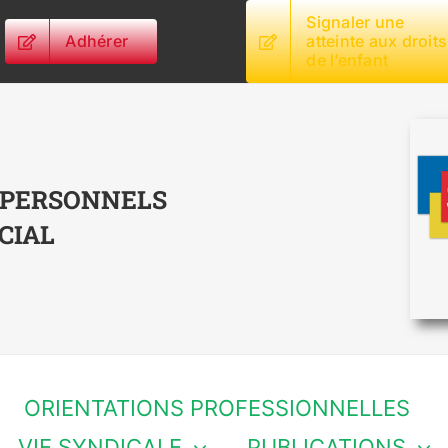
Signaler une
Adhérer
atteinte aux droits
de l’enfant
 PERSONNELS
CIAL
ORIENTATIONS PROFESSIONNELLES
VIE SYNDICALE
PUBLICATIONS