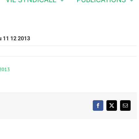
u 11 12 2013
 2013
Facebook
X
Email