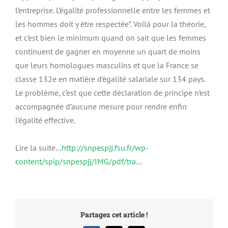
l’entreprise. L’égalité professionnelle entre les femmes et
les hommes doit y être respectée”. Voilà pour la théorie,
et c’est bien le minimum quand on sait que les femmes
continuent de gagner en moyenne un quart de moins
que leurs homologues masculins et que la France se
classe 132e en matière d’égalité salariale sur 134 pays.
Le problème, c’est que cette déclaration de principe n’est
accompagnée d’aucune mesure pour rendre enfin
l’égalité effective.
Lire la suite…
http://snpespjj.fsu.fr/wp-
content/spip/snpespjj/IMG/pdf/tra…
Partagez cet article !